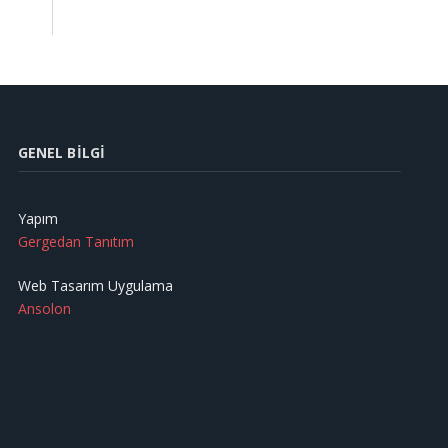
GENEL BILGI
Yapım
Gergedan Tanıtım
Web Tasarım Uygulama
Ansolon