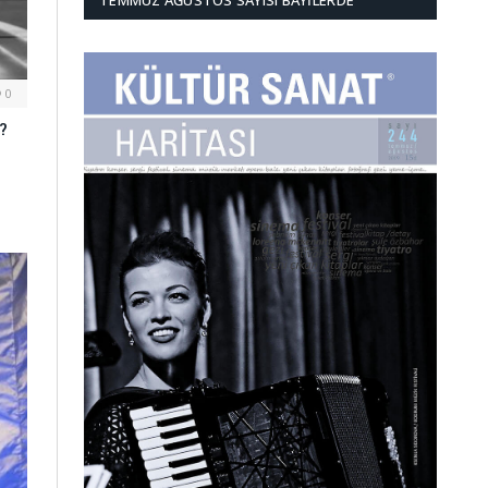
TEMMUZ AĞUSTOS SAYISI BAYILERDE
0
?