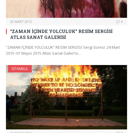
20 MART 2015
0
“ZAMAN İÇİNDE YOLCULUK” RESİM SERGİSİ
ATLAS SANAT GALERİSİ
“ZAMAN İÇİNDE YOLCULUK” RESİM SERGİSİ Sergi Süresi: 24 Mart
2015–01 Mayıs 2015 Atlas Sanat Galeri’si…
İSTANBUL