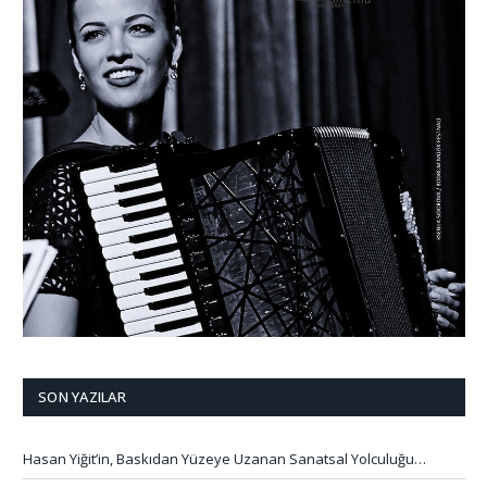
SON YAZILAR
Hasan Yiğit’in, Baskıdan Yüzeye Uzanan Sanatsal Yolculuğu…