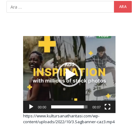
Video
oynatıcı
00:00
00:07
https://www.kultursanatharitasi.com/wp-
content/uploads/2022/10/3.Sagbanner-caz3.mp4