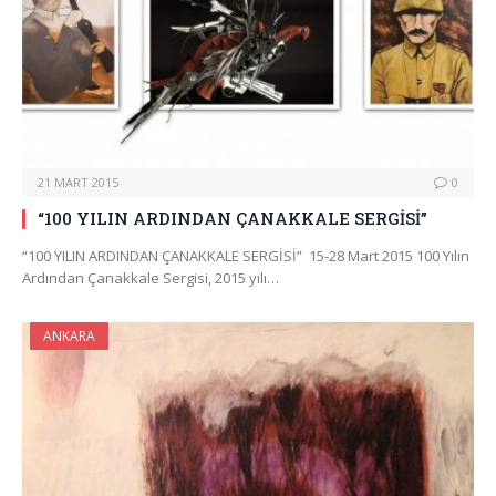
21 MART 2015
0
“100 YILIN ARDINDAN ÇANAKKALE SERGİSİ”
“100 YILIN ARDINDAN ÇANAKKALE SERGİSİ” 15-28 Mart 2015 100 Yılın
Ardından Çanakkale Sergisi, 2015 yılı…
ANKARA