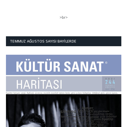
>br>
TEMMUZ AĞUSTOS SAYISI BAYILERDE