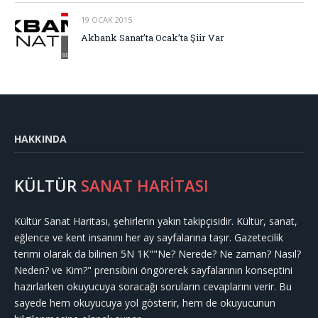
19 OCAK 2015
Akbank Sanat’ta Ocak’ta Şiir Var
HAKKINDA
KÜLTÜR
SANAT HARİTASI
Kültür Sanat Haritası, şehirlerin yakın takipçisidir. Kültür, sanat,
eğlence ve kent insanını her ay sayfalarına taşır. Gazetecilik
terimi olarak da bilinen 5N 1K""Ne? Nerede? Ne zaman? Nasıl?
Neden? ve Kim?" prensibini öngörerek sayfalarının konseptini
hazırlarken okuyucuya soracağı soruların cevaplarını verir. Bu
sayede hem okuyucuya yol gösterir, hem de okuyucunun