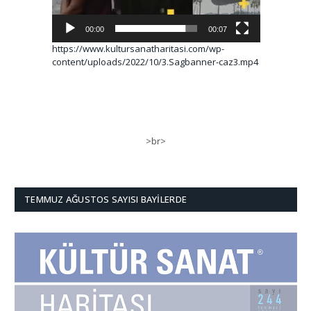
00:00
00:07
https://www.kultursanatharitasi.com/wp-
content/uploads/2022/10/3.Sagbanner-caz3.mp4
>br>
TEMMUZ AĞUSTOS SAYISI BAYILERDE