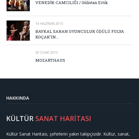
VENEDİK CAMCILIĞI / Gülistan Ertik
14 HAZIRAN 2015
BAYKAL SARAN OYUNCULUK ÖDÜLÜ FULYA
KOÇAK’IN…
30 OCAK 2015
MOZARTHAUS
HAKKINDA
KÜLTÜR
SANAT HARİTASI
Kültür Sanat Haritası, şehirlerin yakın takipçisidir. Kültür, sanat,