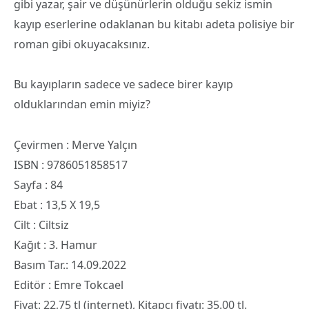
gibi yazar, şair ve düşünürlerin olduğu sekiz ismin
kayıp eserlerine odaklanan bu kitabı adeta polisiye bir
roman gibi okuyacaksınız.
Bu kayıpların sadece ve sadece birer kayıp
olduklarından emin miyiz?
Çevirmen : Merve Yalçın
ISBN : 9786051858517
Sayfa : 84
Ebat : 13,5 X 19,5
Cilt : Ciltsiz
Kağıt : 3. Hamur
Basım Tar.: 14.09.2022
Editör : Emre Tokcael
Fiyat: 22,75 tl (internet), Kitapçı fiyatı: 35.00 tl.