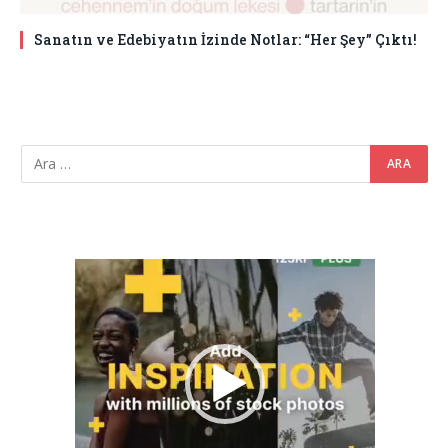
Sanatın ve Edebiyatın İzinde Notlar: “Her Şey” Çıktı!
Video
oynatıcı