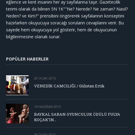
eğlence ve kent insanını her ay sayfalarına taşır. Gazetecilik
terimi olarak da bilinen 5N 1K""Ne? Nerede? Ne zaman? Nasıl?
Neden? ve Kim?" prensibini öngörerek sayfalarının konseptini
hazırlarken okuyucuya soracağı soruların cevaplarını verir. Bu
sayede hem okuyucuya yol gösterir, hem de okuyucunun
bilgilenmesine olanak sunar.
POPÜLER HABERLER
29 OCAK 2015
VENEDİK CAMCILIĞI / Gülistan Ertik
14 HAZIRAN 2015
BAYKAL SARAN OYUNCULUK ÖDÜLÜ FULYA
KOÇAK’IN…
30 OCAK 2015