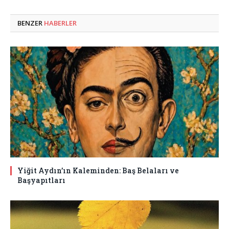
BENZER
HABERLER
Yiğit Aydın’ın Kaleminden: Baş Belaları ve
Başyapıtları