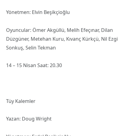
Yönetmen: Elvin Beşikçioğlu
Oyuncular: Ömer Akgüllü, Melih Efeçınar, Dilan
Düzgüner, Metehan Kuru, Kıvanç Kürkçü, Nil Ezgi
Sonkuş, Selin Tekman
14 – 15 Nisan Saat: 20.30
Tüy Kalemler
Yazan: Doug Wright