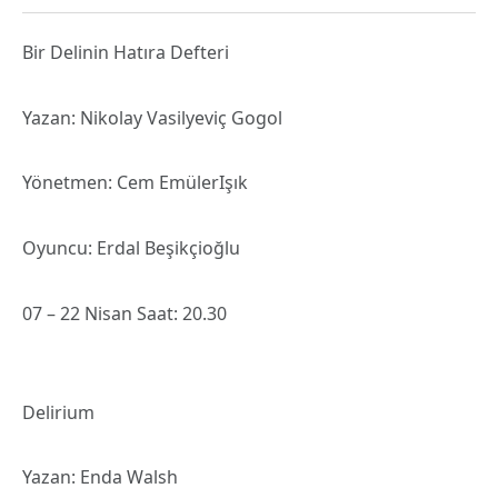
Bir Delinin Hatıra Defteri
Yazan: Nikolay Vasilyeviç Gogol
Yönetmen: Cem EmülerIşık
Oyuncu: Erdal Beşikçioğlu
07 – 22 Nisan Saat: 20.30
Delirium
Yazan: Enda Walsh