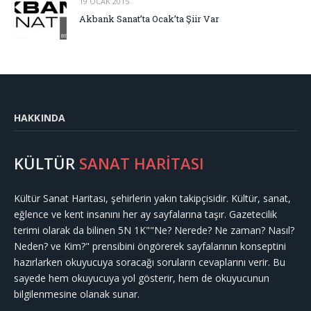
19 OCAK 2015
Akbank Sanat’ta Ocak’ta Şiir Var
HAKKINDA
KÜLTÜR
SANAT HARİTASI
Kültür Sanat Haritası, şehirlerin yakın takipçisidir. Kültür, sanat,
eğlence ve kent insanını her ay sayfalarına taşır. Gazetecilik
terimi olarak da bilinen 5N 1K""Ne? Nerede? Ne zaman? Nasıl?
Neden? ve Kim?" prensibini öngörerek sayfalarının konseptini
hazırlarken okuyucuya soracağı soruların cevaplarını verir. Bu
sayede hem okuyucuya yol gösterir, hem de okuyucunun
bilgilenmesine olanak sunar.