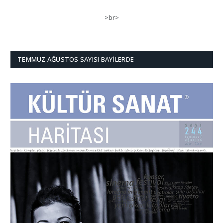
>br>
TEMMUZ AĞUSTOS SAYISI BAYILERDE