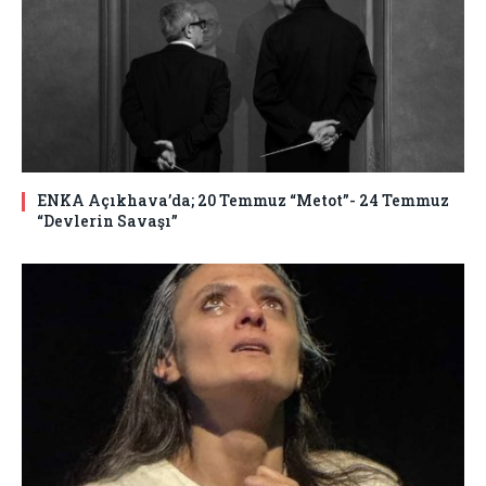
ENKA Açıkhava’da; 20 Temmuz “Metot”- 24 Temmuz
“Devlerin Savaşı”