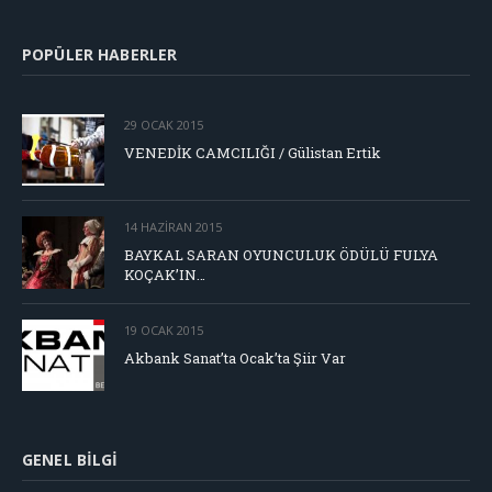
POPÜLER HABERLER
29 OCAK 2015
VENEDİK CAMCILIĞI / Gülistan Ertik
14 HAZIRAN 2015
BAYKAL SARAN OYUNCULUK ÖDÜLÜ FULYA
KOÇAK’IN…
19 OCAK 2015
Akbank Sanat’ta Ocak’ta Şiir Var
GENEL BILGI