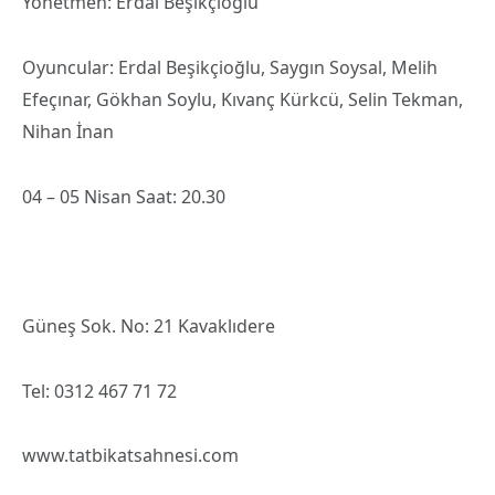
Yönetmen: Erdal Beşikçioğlu
Oyuncular: Erdal Beşikçioğlu, Saygın Soysal, Melih
Efeçınar, Gökhan Soylu, Kıvanç Kürkcü, Selin Tekman,
Nihan İnan
04 – 05 Nisan Saat: 20.30
Güneş Sok. No: 21 Kavaklıdere
Tel: 0312 467 71 72
www.tatbikatsahnesi.com