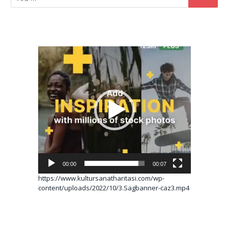
Video
oynatıcı
00:00
00:07
https://www.kultursanatharitasi.com/wp-
content/uploads/2022/10/3.Sagbanner-caz3.mp4