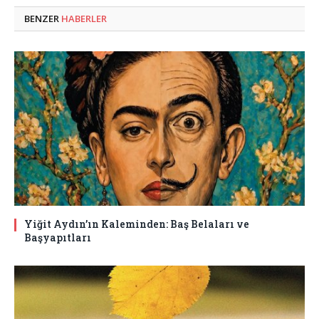
BENZER
HABERLER
Yiğit Aydın’ın Kaleminden: Baş Belaları ve
Başyapıtları