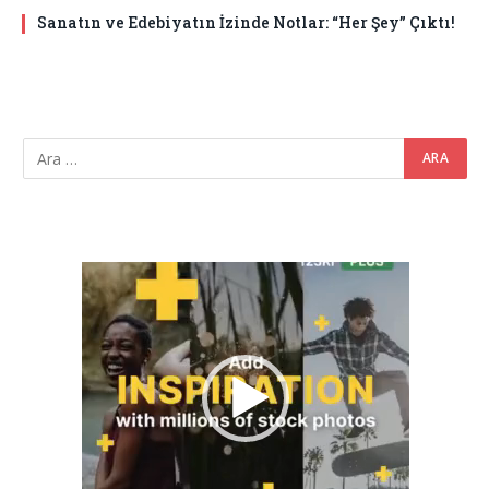
Sanatın ve Edebiyatın İzinde Notlar: “Her Şey” Çıktı!
Video
oynatıcı