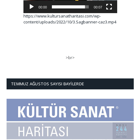
00:00
00:07
https://www.kultursanatharitasi.com/wp-
content/uploads/2022/10/3.Sagbanner-caz3.mp4
>br>
TEMMUZ AĞUSTOS SAYISI BAYILERDE