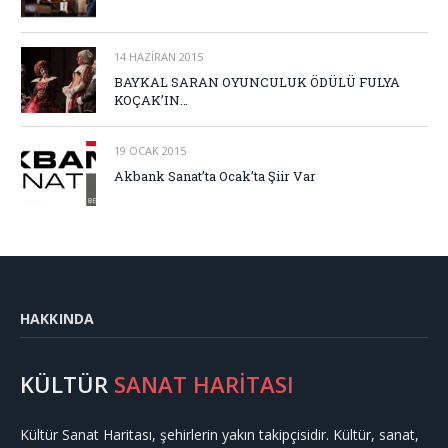
14 HAZIRAN 2015
BAYKAL SARAN OYUNCULUK ÖDÜLÜ FULYA
KOÇAK’IN…
19 OCAK 2015
Akbank Sanat’ta Ocak’ta Şiir Var
HAKKINDA
KÜLTÜR
SANAT HARİTASI
Kültür Sanat Haritası, şehirlerin yakın takipçisidir. Kültür, sanat,