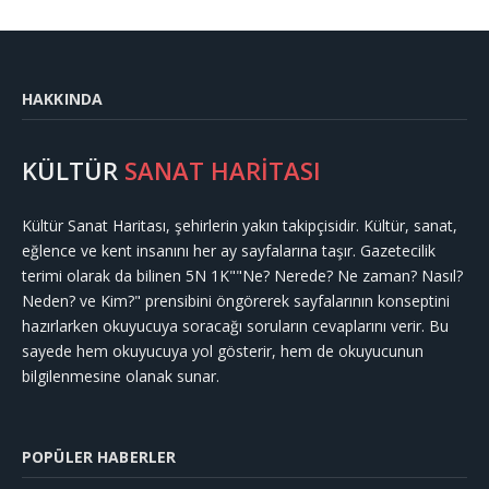
HAKKINDA
KÜLTÜR
SANAT HARİTASI
Kültür Sanat Haritası, şehirlerin yakın takipçisidir. Kültür, sanat,
eğlence ve kent insanını her ay sayfalarına taşır. Gazetecilik
terimi olarak da bilinen 5N 1K""Ne? Nerede? Ne zaman? Nasıl?
Neden? ve Kim?" prensibini öngörerek sayfalarının konseptini
hazırlarken okuyucuya soracağı soruların cevaplarını verir. Bu
sayede hem okuyucuya yol gösterir, hem de okuyucunun
bilgilenmesine olanak sunar.
POPÜLER HABERLER