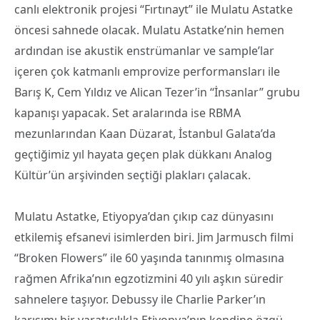
canlı elektronik projesi “Fırtınayt” ile Mulatu Astatke
öncesi sahnede olacak. Mulatu Astatke’nin hemen
ardından ise akustik enstrümanlar ve sample’lar
içeren çok katmanlı emprovize performansları ile
Barış K, Cem Yıldız ve Alican Tezer’in ‘‘İnsanlar’’ grubu
kapanışı yapacak. Set aralarında ise RBMA
mezunlarından Kaan Düzarat, İstanbul Galata’da
geçtiğimiz yıl hayata geçen plak dükkanı Analog
Kültür’ün arşivinden seçtiği plakları çalacak.
Mulatu Astatke, Etiyopya’dan çıkıp caz dünyasını
etkilemiş efsanevi isimlerden biri. Jim Jarmusch filmi
“Broken Flowers” ile 60 yaşında tanınmış olmasına
rağmen Afrika’nın egzotizmini 40 yılı aşkın süredir
sahnelere taşıyor. Debussy ile Charlie Parker’ın