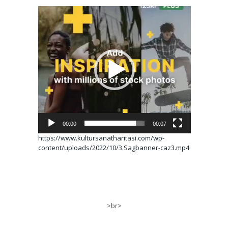
Video
oynatıcı
00:00
00:07
https://www.kultursanatharitasi.com/wp-
content/uploads/2022/10/3.Sagbanner-caz3.mp4
>br>