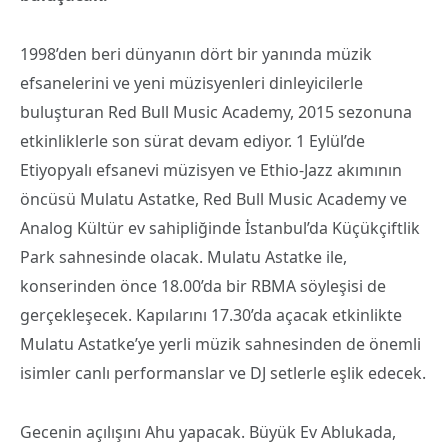
1998’den beri dünyanın dört bir yanında müzik
efsanelerini ve yeni müzisyenleri dinleyicilerle
buluşturan Red Bull Music Academy, 2015 sezonuna
etkinliklerle son sürat devam ediyor. 1 Eylül’de
Etiyopyalı efsanevi müzisyen ve Ethio-Jazz akımının
öncüsü Mulatu Astatke, Red Bull Music Academy ve
Analog Kültür ev sahipliğinde İstanbul’da Küçükçiftlik
Park sahnesinde olacak. Mulatu Astatke ile,
konserinden önce 18.00’da bir RBMA söyleşisi de
gerçekleşecek. Kapılarını 17.30’da açacak etkinlikte
Mulatu Astatke’ye yerli müzik sahnesinden de önemli
isimler canlı performanslar ve DJ setlerle eşlik edecek.
Gecenin açılışını Ahu yapacak. Büyük Ev Ablukada,