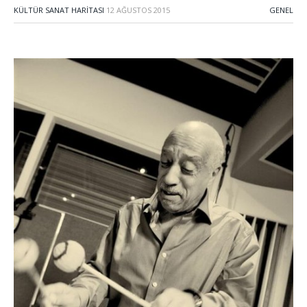
KÜLTÜR SANAT HARITASI
12 AĞUSTOS 2015
GENEL