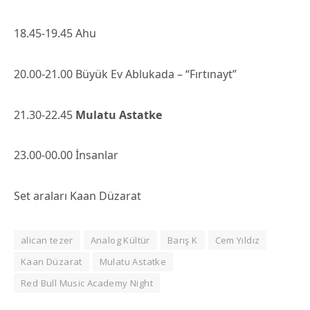
18.45-19.45 Ahu
20.00-21.00 Büyük Ev Ablukada – “Fırtınayt”
21.30-22.45
Mulatu Astatke
23.00-00.00 İnsanlar
Set araları Kaan Düzarat
alican tezer
Analog Kültür
Barış K
Cem Yıldız
Kaan Düzarat
Mulatu Astatke
Red Bull Music Academy Night