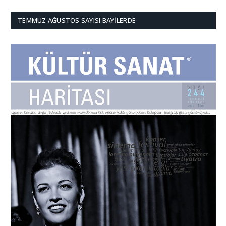
TEMMUZ AĞUSTOS SAYISI BAYILERDE