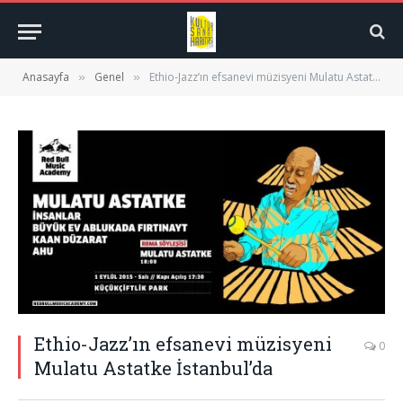
Anasayfa
Genel
Ethio-Jazz’ın efsanevi müzisyeni Mulatu Astatke İstanbul’da
»
»
Ethio-Jazz’ın efsanevi müzisyeni
0
Mulatu Astatke İstanbul’da