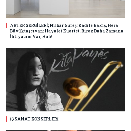
ARTER SERGİLERİ; Nilbar Güreş: Kadife Bakış, Hera
Büyüktaşcıyan: Hayalet Kuartet, Biraz Daha Zamana
İhtiyacım Var, Hah!
İŞ SANAT KONSERLERİ