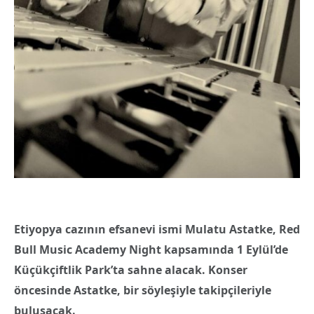
Etiyopya cazının efsanevi ismi Mulatu Astatke, Red
Bull Music Academy Night kapsamında 1 Eylül’de
Küçükçiftlik Park’ta sahne alacak. Konser
öncesinde Astatke, bir söyleşiyle takipçileriyle
buluşacak.