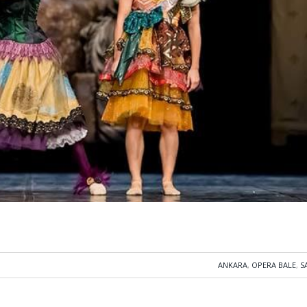
ANKARA
,
OPERA BALE
,
S