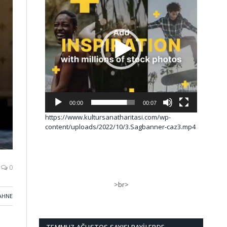
00:00
00:07
https://www.kultursanatharitasi.com/wp-
content/uploads/2022/10/3.Sagbanner-caz3.mp4
0
>br>
AHNE