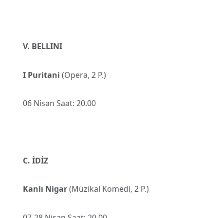
V. BELLINI
I Puritani
(Opera, 2 P.)
06 Nisan Saat: 20.00
C. İDİZ
Kanlı Nigar
(Müzikal Komedi, 2 P.)
07-28 Nisan Saat: 20.00