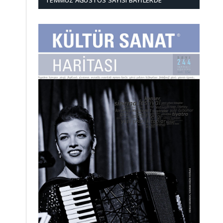
TEMMUZ AĞUSTOS SAYISI BAYILERDE