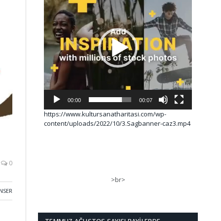
00:00
00:07
https://www.kultursanatharitasi.com/wp-
content/uploads/2022/10/3.Sagbanner-caz3.mp4
0
>br>
NSER