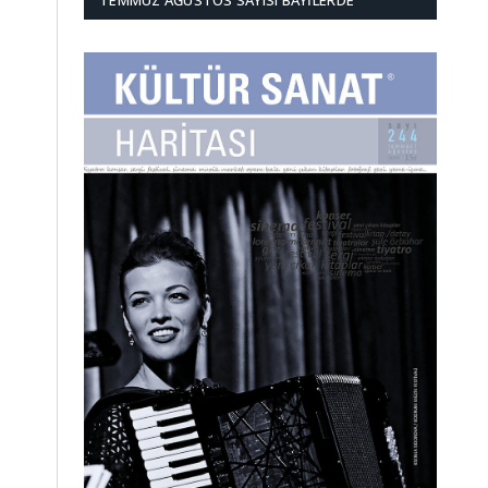
TEMMUZ AĞUSTOS SAYISI BAYILERDE