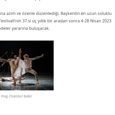
dına azim ve özenle düzenlediği, Başkentin en uzun soluklu
estivali’nin 37.si üç yıllık bir aradan sonra 4-28 Nisan 2023
edeler yararına buluşacak.
Prag Chamber Ballet