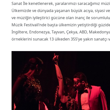
Sanat İle kenetlenerek, yaralarımızı saracağımız müzi
Ülkemizde ve dünyada yaşanan büyük acıya, siyasi ve
ve müziğin iyileştirici gücüne olan inanç ile sorumlu
Müzik Festivali’nde başta ülkemizin yetiştirdiği güzid
İngiltere, Endonezya, Tayvan, Çekya, ABD, Makedonya, 
örneklerini sunacak 13 ülkeden 355’ye yakın sanatçı v