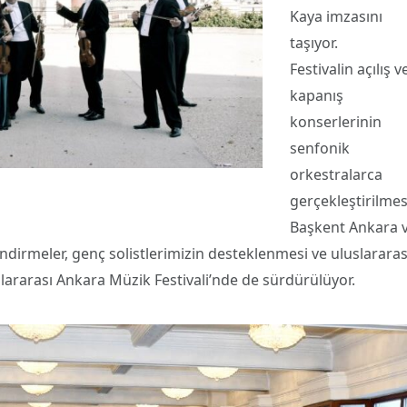
Kaya imzasını
taşıyor.
Festivalin açılış v
kapanış
konserlerinin
senfonik
orkestralarca
gerçekleştirilmes
Başkent Ankara 
endirmeler, genç solistlerimizin desteklenmesi ve uluslararas
uslararası Ankara Müzik Festivali’nde de sürdürülüyor.