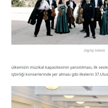
Zagrep Soloists
ülkemizin müzikal kapasitesinin yansıtılması, ilk sesl
işbirliği konserlerinde yer alması gibi ilkelerin 37.Ul