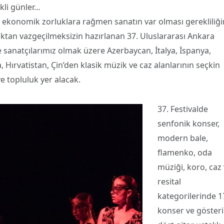
kli günler…
 ekonomik zorluklara rağmen sanatın var olması gerekliliğ
luktan vazgeçilmeksizin hazırlanan 37. Uluslararası Ankara
e sanatçılarımız olmak üzere Azerbaycan, İtalya, İspanya,
Hırvatistan, Çin’den klasik müzik ve caz alanlarının seçkin
e topluluk yer alacak.
37. Festivalde
senfonik konser,
modern bale,
flamenko, oda
müziği, koro, caz
resital
kategorilerinde 1
konser ve gösteri 