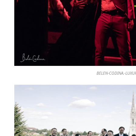
BELEN-CODINA.-LUXU