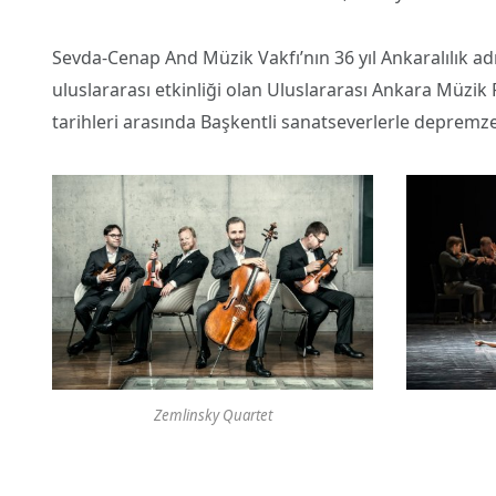
Sevda-Cenap And Müzik Vakfı’nın 36 yıl Ankaralılık a
uluslararası etkinliği olan Uluslararası Ankara Müzik F
tarihleri arasında Başkentli sanatseverlerle depremz
Zemlinsky Quartet