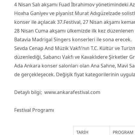
4 Nisan Salı akşamı Fuad İbrahimov yönetimindeki Az
Hoxha Ganiyev ve piyanist Murat Adıgüzelzade solistliğ
konser ile açılacak 37.Festival, 27 Nisan akşamı ke
28 Nisan Cuma akşamı ülkemizde ilk kez düzenlenen
Batavia Madrigal Singers konserleri ile sona erecek.
Sevda Cenap And Müzik Vakfı’nın T.C. Kültür ve Turizm 
düzenlediği, Sabancı Vakfı ve Kavaklıdere Şirketler 
Ada Ankara konser salonları olan Ana Sahne, Mavi Sal
de gerçekleşecek. Değişik fiyat kategorilerinin uygulana
Detaylı bilgi; www.ankarafestival.com
Festival Programı
TARİH
PROGRAM