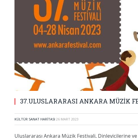
37.ULUSLARARASI ANKARA MÜZİK FES
KÜLTÜR SANAT HARITASI
26 MART 2023
Uluslararası Ankara Müzik Festivali, Dinleyicilerine ve