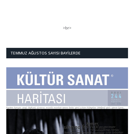
>br>
TEMMUZ AĞUSTOS SAYISI BAYILERDE