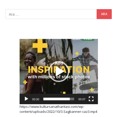
Video
oynatıcı
00:00
00:07
https://www.kultursanatharitasi.com/wp-
content/uploads/2022/10/3.Sagbanner-caz3.mp4