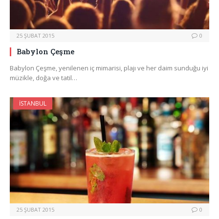
25 ŞUBAT 2015
0
Babylon Çeşme
Babylon Çeşme, yenilenen iç mimarisi, plajı ve her daim sunduğu iyi
müzikle, doğa ve tatil…
İSTANBUL
25 ŞUBAT 2015
0