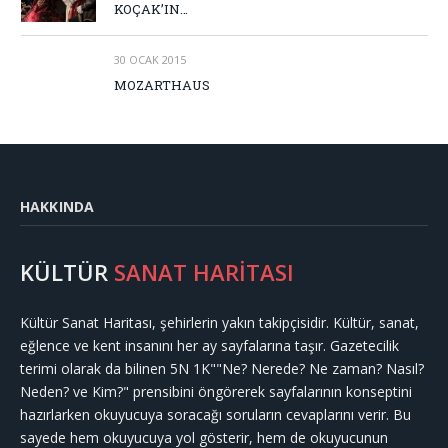
KOÇAK’IN…
30 OCAK 2015
MOZARTHAUS
HAKKINDA
KÜLTÜR
SANAT HARİTASI
Kültür Sanat Haritası, şehirlerin yakın takipçisidir. Kültür, sanat,
eğlence ve kent insanını her ay sayfalarına taşır. Gazetecilik
terimi olarak da bilinen 5N 1K""Ne? Nerede? Ne zaman? Nasıl?
Neden? ve Kim?" prensibini öngörerek sayfalarının konseptini
hazırlarken okuyucuya soracağı soruların cevaplarını verir. Bu
sayede hem okuyucuya yol gösterir, hem de okuyucunun