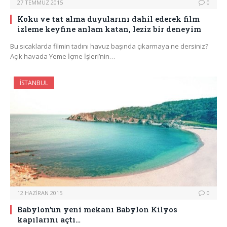
27 TEMMUZ 2015
0
Koku ve tat alma duyularını dahil ederek film
izleme keyfine anlam katan, leziz bir deneyim
Bu sıcaklarda filmin tadını havuz başında çıkarmaya ne dersiniz?
Açık havada Yeme İçme İşleri’nin…
İSTANBUL
12 HAZIRAN 2015
0
Babylon’un yeni mekanı Babylon Kilyos
kapılarını açtı…