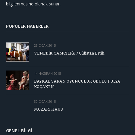
bilgilenmesine olanak sunar.
POPÜLER HABERLER
29 OCAK 2015
VENEDİK CAMCILIĞI / Gülistan Ertik
14 HAZIRAN 2015
BAYKAL SARAN OYUNCULUK ÖDÜLÜ FULYA
KOÇAK’IN…
30 OCAK 2015
MOZARTHAUS
GENEL BILGI